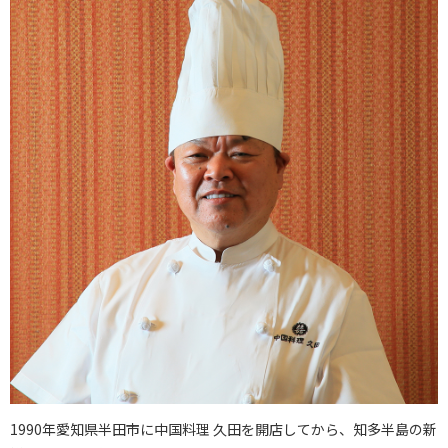
1990年愛知県半田市に中国料理 久田を開店してから、知多半島の新