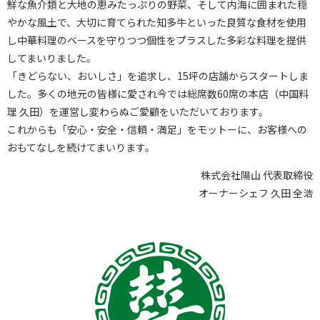
鮮な魚介類と大地の恵みたっぷりの野菜、そして内海に囲まれた穏
やかな風土で、大切に育てられた知多牛といった良質な食材を使用
し中華料理のベースを守りつつ個性をプラスした多彩な料理を提供
してまいりました。
「きどらない、おいしさ」を追求し、15坪の店舗からスタートしま
した。多くの地元の皆様に愛され今では総席数60席の本店（中国料
理 久田）
を運営し変わらぬご愛顧をいただいております。
これからも「安心・安全・信頼・満足」をモットーに、お客様への
おもてなしを続けてまいります。
株式会社陽山 代表取締役
オーナーシェフ 久田 全浩