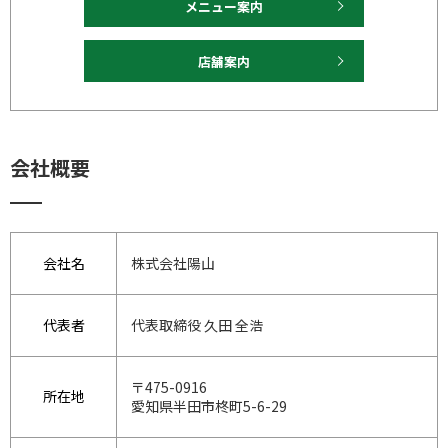
メニュー案内
店舗案内
会社概要
会社名
株式会社陽山
代表者
代表取締役 久田 全浩
〒475-0916
所在地
愛知県半田市柊町5-6-29