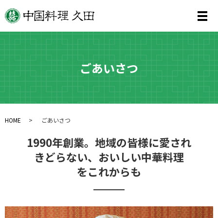
メ
ごあいさつ
HOME
ごあいさつ
1990年創業。地域の皆様に愛され
きどらない、おいしい中華料理
をこれからも