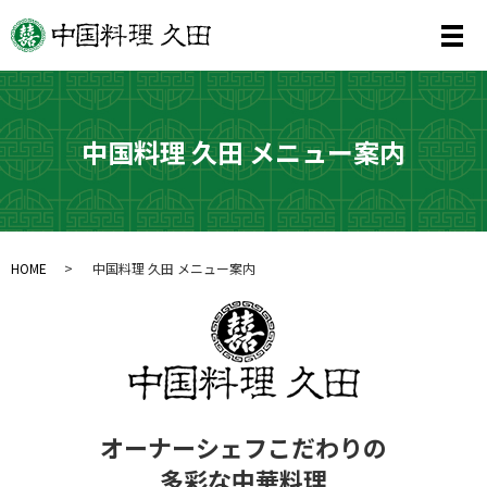
メ
中国料理 久田 メニュー案内
HOME
中国料理 久田 メニュー案内
オーナーシェフこだわりの
多彩な中華料理