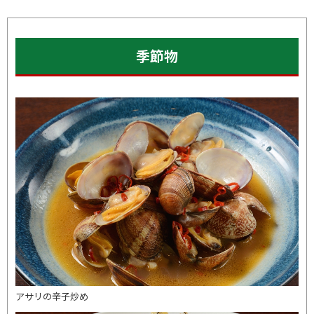
季節物
アサリの辛子炒め