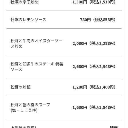
牡蠣の辛子炒め
1,380円（税込1,518円）
牡蠣のレモンソース
780円（税込858円）
松茸と牛肉のオイスターソー
2,080円（税込2,288円）
ス炒め
松茸と知多牛のステーキ 特製
2,680円（税込2,948円）
ソース
松茸の炒飯
1,280円（税込1,408円）
松茸と蟹の身のスープ
1,680円（税込1,848円）
(塩・しょうゆ)
上海蟹の姿蒸し
時価