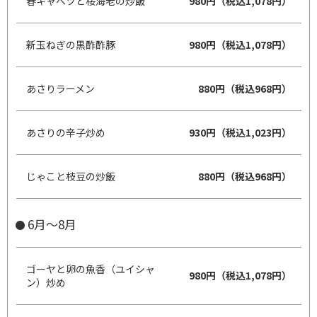
春キャベツと桜海老の炒飯
980円（税込1,078円）
新玉ねぎの黒酢酢豚
980円（税込1,078円）
あさりラーメン
880円（税込968円）
あさりの辛子炒め
930円（税込1,023円）
じゃこと枝豆の炒飯
880円（税込968円）
6月～8月
ゴーヤと卵の魚香（ユイシャ
980円（税込1,078円）
ン）炒め