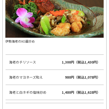
伊勢海老のXO醤炒め
海老のチリソース
1,300円（税込1,430円）
海老のマヨネーズ和え
980円（税込1,078円）
海老と白ネギの塩味炒め
1,480円（税込1,628円）