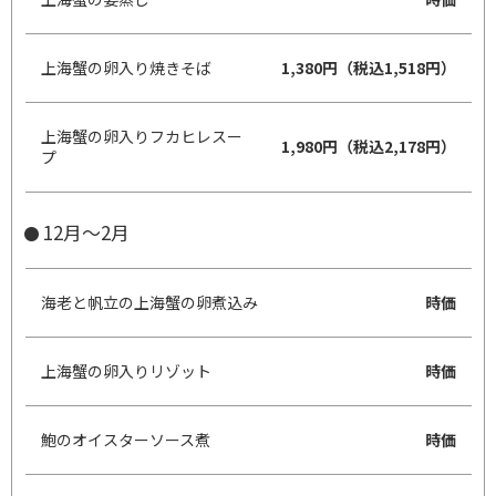
上海蟹の卵入り焼きそば
1,380円（税込1,518円）
上海蟹の卵入りフカヒレスー
1,980円（税込2,178円）
プ
12月～2月
海老と帆立の上海蟹の卵煮込み
時価
上海蟹の卵入りリゾット
時価
鮑のオイスターソース煮
時価