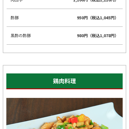
酢豚
950円（税込1,045円）
黒酢の酢豚
980円（税込1,078円）
鶏肉料理