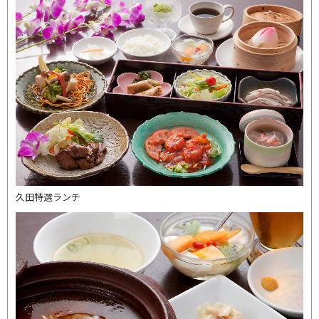
久田特選ランチ