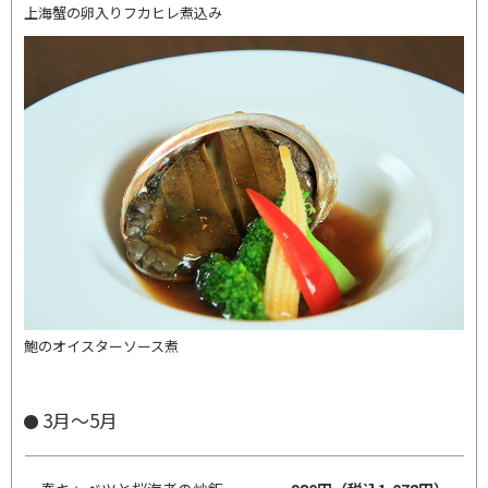
上海蟹の卵入りフカヒレ煮込み
鮑のオイスターソース煮
3月～5月