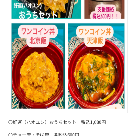
〇好運（ハオユン）おうちセット 税込1,080円
〇チャー唐・そば唐 各税込600円