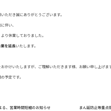
顧いただき誠にありがとうございます。
施に伴い、
）より休業しておりました。
休業を延長
いたします。
をおかけいたしますが、ご理解いただきます様、お願い申し上げま
開の予定です。
よる、営業時間短縮のお知らせ
まん延防止等重点