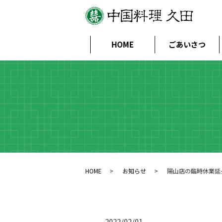
HOME
ごあいさつ
HOME
お知らせ
陽山店の臨時休業延
2022/02/01