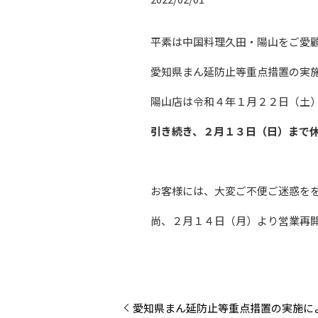
平素は中国料理久田・陽山をご愛
愛知県まん延防止等重点措置の実
陽山店は令和４年１月２２日（土
引き続き、２月１３日（日）まで
お客様には、大変ご不便ご迷惑を
尚、２月１４日（月）より営業再
愛知県まん延防止等重点措置の実施に